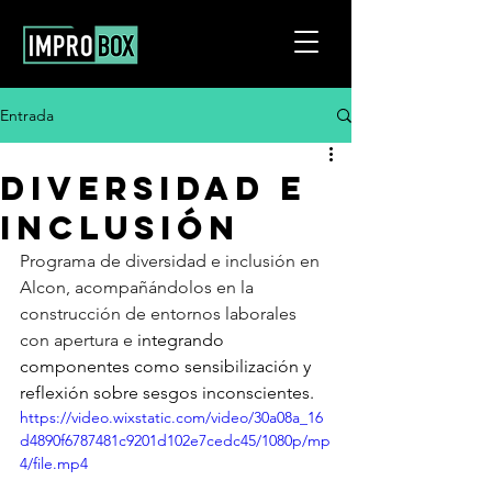
Entrada
DIVERSIDAD E
INCLUSIÓN
Programa de diversidad e inclusión en 
Alcon, acompañándolos en la 
construcción de entornos laborales 
con apertura e 
integrando 
componentes como sensibilización y 
reflexión sobre sesgos inconscientes.
https://video.wixstatic.com/video/30a08a_16
d4890f6787481c9201d102e7cedc45/1080p/mp
4/file.mp4