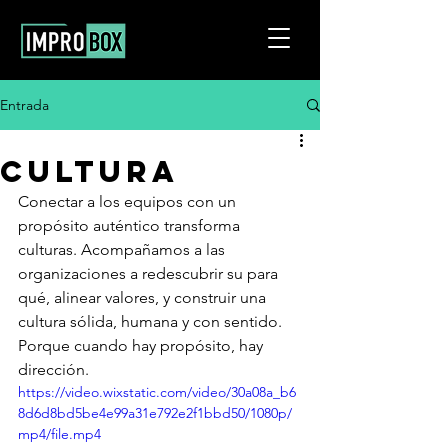
Entrada
CULTURA
Conectar a los equipos con un 
propósito auténtico transforma 
culturas. Acompañamos a las 
organizaciones a redescubrir su para 
qué, alinear valores, y construir una 
cultura sólida, humana y con sentido. 
Porque cuando hay propósito, hay 
dirección.
https://video.wixstatic.com/video/30a08a_b6
8d6d8bd5be4e99a31e792e2f1bbd50/1080p/
mp4/file.mp4